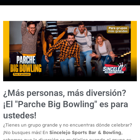
¿Más personas, más diversión?
¡El "Parche Big Bowling" es para
ustedes!
¿Tienes un grupo grande y no encuentras dónde celebrar?
¡No busques más! En
Sincelejo Sports Bar & Bowling
,
sabemos que la diversión se multiplica cuando el grupo es